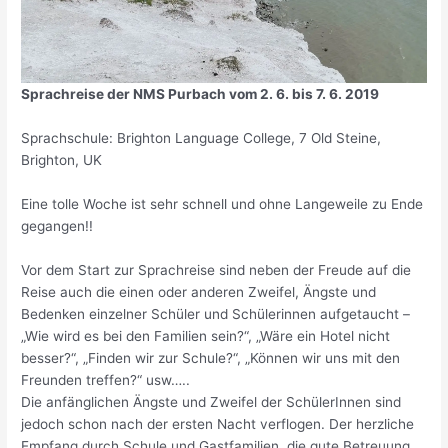
Sprachreise der NMS Purbach vom 2. 6. bis 7. 6. 2019
Sprachschule: Brighton Language College, 7 Old Steine,
Brighton, UK
Eine tolle Woche ist sehr schnell und ohne Langeweile zu Ende
gegangen!!
Vor dem Start zur Sprachreise sind neben der Freude auf die
Reise auch die einen oder anderen Zweifel, Ängste und
Bedenken einzelner Schüler und Schülerinnen aufgetaucht –
„Wie wird es bei den Familien sein?“, „Wäre ein Hotel nicht
besser?“, „Finden wir zur Schule?“, „Können wir uns mit den
Freunden treffen?“ usw…..
Die anfänglichen Ängste und Zweifel der SchülerInnen sind
jedoch schon nach der ersten Nacht verflogen. Der herzliche
Empfang durch Schule und Gastfamilien, die gute Betreuung