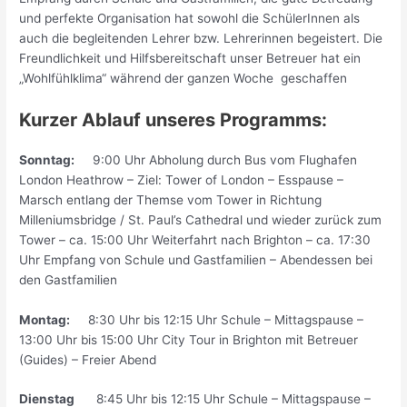
und perfekte Organisation hat sowohl die SchülerInnen als
auch die begleitenden Lehrer bzw. Lehrerinnen begeistert. Die
Freundlichkeit und Hilfsbereitschaft unser Betreuer hat ein
„Wohlfühlklima“ während der ganzen Woche geschaffen
Kurzer Ablauf unseres Programms:
Sonntag:
9:00 Uhr Abholung durch Bus vom Flughafen
London Heathrow – Ziel: Tower of London – Esspause –
Marsch entlang der Themse vom Tower in Richtung
Milleniumsbridge / St. Paul’s Cathedral und wieder zurück zum
Tower – ca. 15:00 Uhr Weiterfahrt nach Brighton – ca. 17:30
Uhr Empfang von Schule und Gastfamilien – Abendessen bei
den Gastfamilien
Montag:
8:30 Uhr bis 12:15 Uhr Schule – Mittagspause –
13:00 Uhr bis 15:00 Uhr City Tour in Brighton mit Betreuer
(Guides) – Freier Abend
Dienstag
8:45 Uhr bis 12:15 Uhr Schule – Mittagspause –