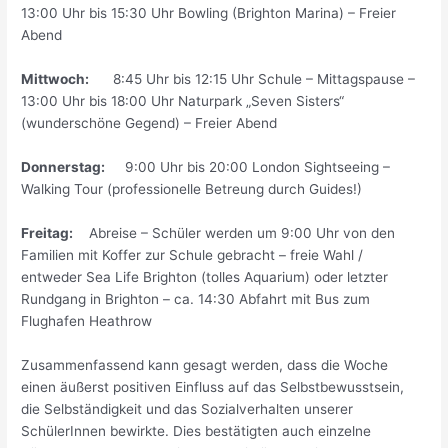
13:00 Uhr bis 15:30 Uhr Bowling (Brighton Marina) – Freier
Abend
Mittwoch:
8:45 Uhr bis 12:15 Uhr Schule – Mittagspause –
13:00 Uhr bis 18:00 Uhr Naturpark „Seven Sisters“
(wunderschöne Gegend) – Freier Abend
Donnerstag:
9:00 Uhr bis 20:00 London Sightseeing –
Walking Tour (professionelle Betreung durch Guides!)
Freitag:
Abreise – Schüler werden um 9:00 Uhr von den
Familien mit Koffer zur Schule gebracht – freie Wahl /
entweder Sea Life Brighton (tolles Aquarium) oder letzter
Rundgang in Brighton – ca. 14:30 Abfahrt mit Bus zum
Flughafen Heathrow
Zusammenfassend kann gesagt werden, dass die Woche
einen äußerst positiven Einfluss auf das Selbstbewusstsein,
die Selbständigkeit und das Sozialverhalten unserer
SchülerInnen bewirkte. Dies bestätigten auch einzelne