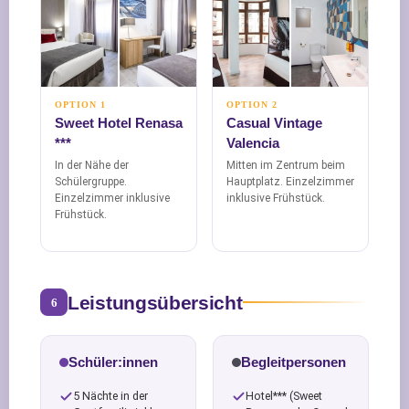
OPTION 1
OPTION 2
Sweet Hotel Renasa
Casual Vintage
***
Valencia
In der Nähe der
Mitten im Zentrum beim
Schülergruppe.
Hauptplatz. Einzelzimmer
Einzelzimmer inklusive
inklusive Frühstück.
Frühstück.
Leistungsübersicht
6
Schüler:innen
Begleitpersonen
5 Nächte in der
Hotel*** (Sweet