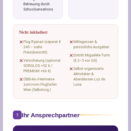
Betreuung durch
Schoolsensations
Nicht inkludiert
Flug Ryanair (separat €
Mittagessen &
245 – siehe
persönliche Ausgaben
Preisübersicht)
Eintritt Miguelete-Turm
Versicherung (optional:
(€ 2–3 vor Ort)
SORGLOS +52 € /
Selbst organisierte
PREMIUM +66 €)
Aktivitäten &
ÖBB-An-/Heimreise
Abendessen Luz de
zum/vom Flughafen
Luna
Wien (Selbstorg.)
Ihr Ansprechpartner
7