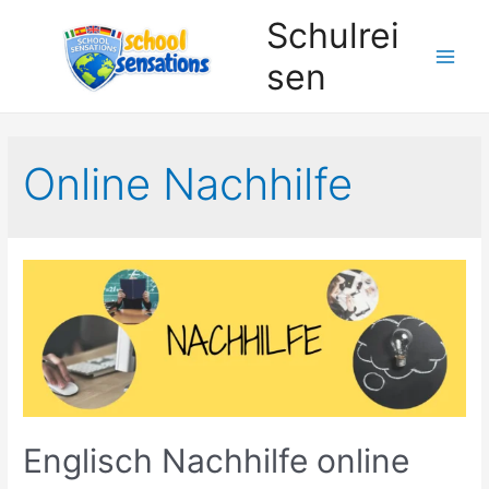
Zum
Schulrei
Inhalt
sen
springen
Online Nachhilfe
Englisch Nachhilfe online