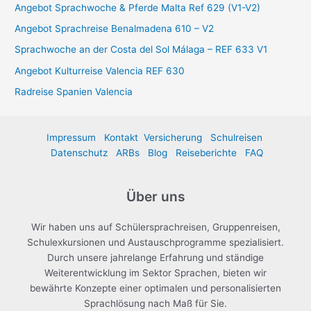
:
Angebot Sprachwoche & Pferde Malta Ref 629 (V1-V2)
Angebot Sprachreise Benalmadena 610 – V2
Sprachwoche an der Costa del Sol Málaga – REF 633 V1
Angebot Kulturreise Valencia REF 630
Radreise Spanien Valencia
Impressum
Kontakt
Versicherung
Schulreisen
Datenschutz
ARBs
Blog
Reiseberichte
FAQ
Über uns
Wir haben uns auf Schülersprachreisen, Gruppenreisen,
Schulexkursionen und Austauschprogramme spezialisiert.
Durch unsere jahrelange Erfahrung und ständige
Weiterentwicklung im Sektor Sprachen, bieten wir
bewährte Konzepte einer optimalen und personalisierten
Sprachlösung nach Maß für Sie.