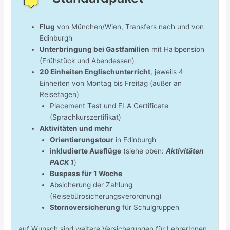
Flug
von München/Wien, Transfers nach und von
Edinburgh
Unterbringung bei Gastfamilien
mit Halbpension
(Frühstück und Abendessen)
20 Einheiten Englischunterricht
, jeweils 4
Einheiten von Montag bis Freitag (außer an
Reisetagen)
Placement Test und ELA Certificate
(Sprachkurszertifikat)
Aktivitäten und mehr
Orientierungstour
in Edinburgh
inkludierte Ausflüge
(siehe oben:
Aktivitäten
PACK 1
)
Buspass für 1 Woche
Absicherung der Zahlung
(Reisebürosicherungsverordnung)
Stornoversicherung
für Schulgruppen
auf Wunsch sind weitere Versicherungen für LehrerInnen