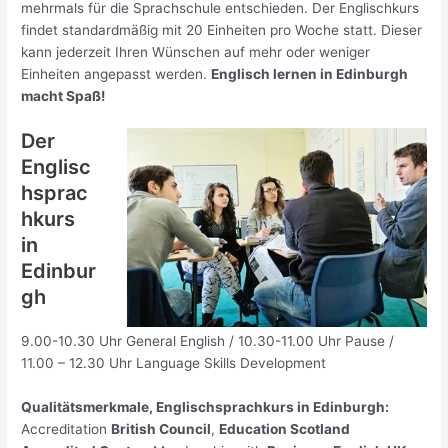
mehrmals für die Sprachschule entschieden. Der Englischkurs
findet standardmäßig mit 20 Einheiten pro Woche statt. Dieser
kann jederzeit Ihren Wünschen auf mehr oder weniger
Einheiten angepasst werden.
Englisch lernen in Edinburgh
macht Spaß!
Der
Englisc
hsprac
hkurs
in
Edinbur
gh
9.00-10.30 Uhr General English / 10.30-11.00 Uhr Pause /
11.00 – 12.30 Uhr Language Skills Development
Qualitätsmerkmale, Englischsprachkurs in Edinburgh:
Accreditation
British Council
,
Education Scotland