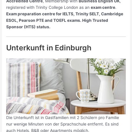
Accredited Centre
, Membership with
Business English UK
,
registered with Trinity College London as an
exam centre
.
E
xam preparation centre for IELTS, Trinity SELT, Cambridge
ESOL, Pearson PTE and TOEFL exams. High Trusted
Sponsor (HTS) status.
Unterkunft in Edinburgh
Die Unterkunft ist in Gastfamilien mit 2 Schülern pro Familie
nur wenige Minuten von der Sprachschule entfernt. Es sind
auch Hotels, B&B oder Apartments möglich.