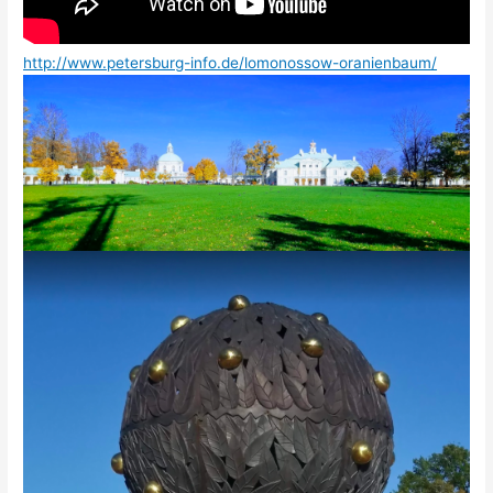
http://www.petersburg-info.de/lomonossow-oranienbaum/