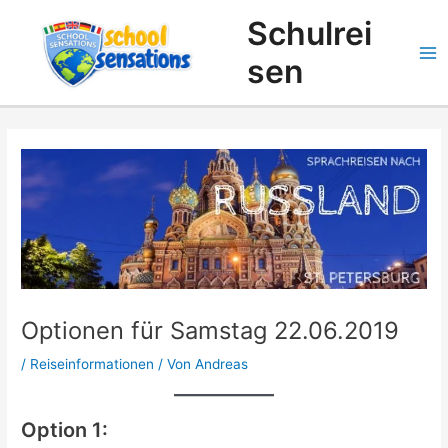
Zum
Suchen
Schulrei
Inhalt
springen
sen
Optionen für Samstag 22.06.2019
/
Reiseinformationen
/ Von
Andreas
Option 1: