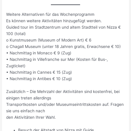
Weitere Alternativen für das Wochenprogramm
Es können weitere Aktivitäten hinzugefügt werden.
Guided tour im Stadtzentrum und altem Stadtteil von Nizza €
100 (total)
o Kunstmuseum (Museum of Modern Art) € 6
o Chagall Museum (unter 18 Jahren gratis, Erwachsene € 10)
• Nachmittag in Monaco € 9 (Zug)
• Nachmittag in Villefranche sur Mer (Kosten für Bus-,
Zugticket)
• Nachmittag in Cannes € 15 (Zug)
• Nachmittag in Antibes € 10 (Zug)
Zusätzlich – Die Mehrzahl der Aktivitäten sind kostenfrei, bei
einigen treten allerdings
Transportkosten und/oder Museumseintrittskosten auf. Fragen
sie uns einfach nach
den Aktivitäten Ihrer Wahl.
Besuch der Altstadt von Nizza mit Guide