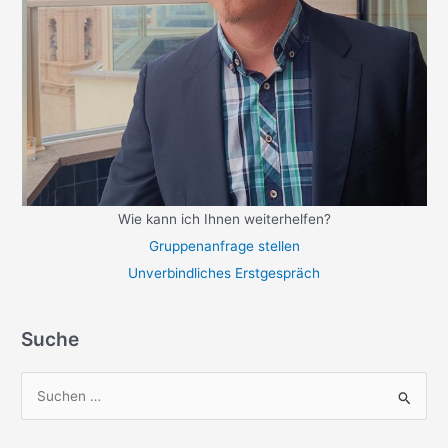
Wie kann ich Ihnen weiterhelfen?
Gruppenanfrage stellen
Unverbindliches Erstgespräch
Suche
S
u