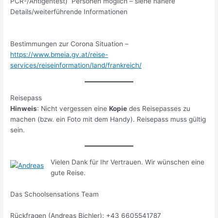
PCR-/Antigentest) Personen möglich – siehe nähere
Details/weiterführende Informationen
Bestimmungen zur Corona Situation –
https://www.bmeia.gv.at/reise-
services/reiseinformation/land/frankreich/
Reisepass
Hinweis
: Nicht vergessen eine
Kopie
des Reisepasses zu
machen (bzw. ein Foto mit dem Handy). Reisepass muss gültig
sein.
Vielen Dank für Ihr Vertrauen. Wir wünschen eine
gute Reise.
Das Schoolsensations Team
Rückfragen (Andreas Bichler): +43 6605541787