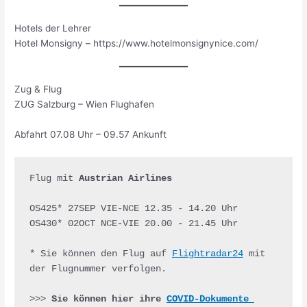
Hotels der Lehrer
Hotel Monsigny – https://www.hotelmonsignynice.com/
Zug & Flug
ZUG Salzburg – Wien Flughafen
Abfahrt 07.08 Uhr – 09.57 Ankunft
Flug mit 
Austrian Airlines
OS425* 27SEP VIE-NCE 12.35 - 14.20 Uhr         

OS430* 02OCT NCE-VIE 20.00 - 21.45 Uhr

* Sie können den Flug auf 
Flightradar24
 mit 
>>> 
Sie können hier ihre 
COVID-Dokumente 