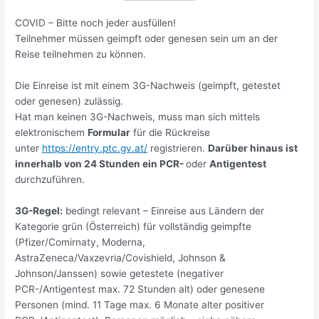
COVID – Bitte noch jeder ausfüllen!
Teilnehmer müssen geimpft oder genesen sein um an der
Reise teilnehmen zu können.
Die Einreise ist mit einem 3G-Nachweis (geimpft, getestet
oder genesen) zulässig.
Hat man keinen 3G-Nachweis, muss man sich mittels
elektronischem
Formular
für die Rückreise
unter
https://entry.ptc.gv.at/
registrieren.
Darüber hinaus ist
innerhalb von 24 Stunden ein PCR-
oder
Antigentest
durchzuführen.
3G-Regel:
bedingt relevant – Einreise aus Ländern der
Kategorie grün (Österreich) für vollständig geimpfte
(Pfizer/Comirnaty, Moderna,
AstraZeneca/Vaxzevria/Covishield, Johnson &
Johnson/Janssen) sowie getestete (negativer
PCR-/Antigentest max. 72 Stunden alt) oder genesene
Personen (mind. 11 Tage max. 6 Monate alter positiver