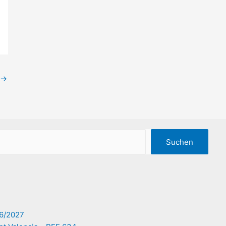
→
Suchen
6/2027