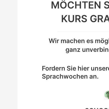
MÖCHTEN SI
KURS GRA
Wir machen es mögli
ganz unverbind
Fordern Sie hier unser
Sprachwochen an.