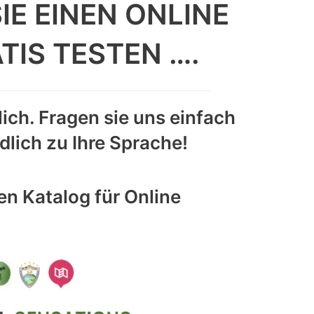
E EINEN ONLINE
TIS TESTEN ….
ch. Fragen sie uns einfach
lich zu Ihre Sprache!
en Katalog für Online