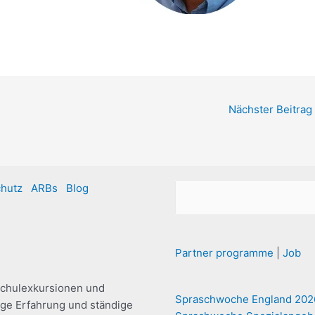
Nächster Beitrag
hutz
ARBs
Blog
Partner programme
|
Job
Schulexkursionen und
Spraschwoche England 202
nge Erfahrung und ständige