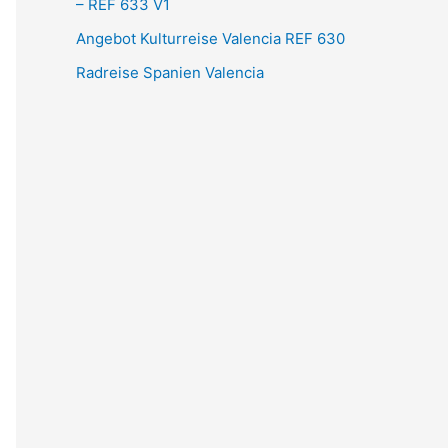
– REF 633 V1
Angebot Kulturreise Valencia REF 630
Radreise Spanien Valencia