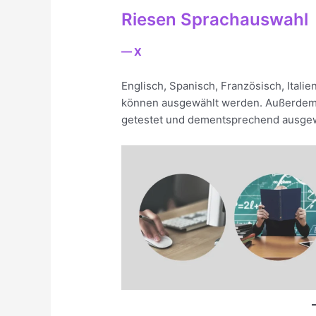
Riesen Sprachauswahl
— X
Englisch, Spanisch, Französisch, Itali
können ausgewählt werden. Außerdem 
getestet und dementsprechend ausgew