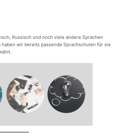
enisch, Russisch und noch viele andere Sprachen
haben wir bereits passende Sprachschulen für sie
ählt.