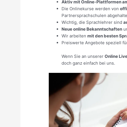
Aktiv mit Online-Plattformen a
Die Onlinekurse werden von
off
Partnersprachschulen abgehalte
Wichtig, die Sprachlehrer sind
a
Neue online Bekanntschaften
u
Wir arbeiten
mit den besten Sp
Preiswerte Angebote speziell f
Wenn Sie an unserer
Online Li
doch ganz einfach bei uns.