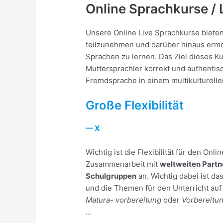
Online Sprachkurse / 
Unsere Online Live Sprachkurse bieten 
teilzunehmen und darüber hinaus ermög
Sprachen zu lernen. Das Ziel dieses Ku
Muttersprachler korrekt und authentis
Fremdsprache in einem multikulturellen 
Große Flexibilität
— X
Wichtig ist die Flexibilität für den On
Zusammenarbeit mit ​
weltweiten Partn
Schulgruppen
​ an. Wichtig dabei ist d
und die Themen für den Unterricht au
Matura- vorbereitung
​ oder ​
Vorbereitun
…