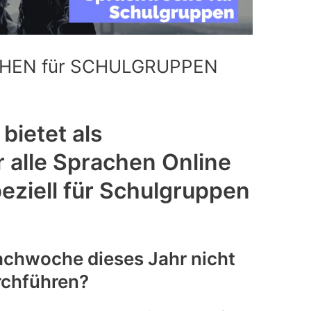
EN für SCHULGRUPPEN
bietet als
 alle Sprachen Online
ziell für Schulgruppen
achwoche dieses Jahr nicht
rchführen?