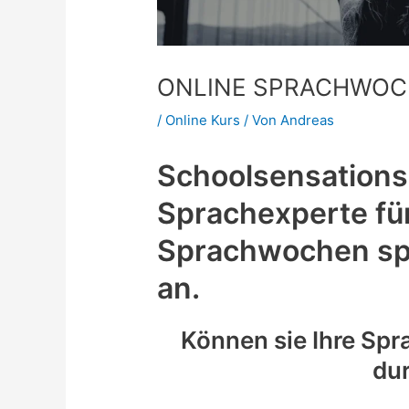
ONLINE SPRACHWOCH
/
Online Kurs
/ Von
Andreas
Schoolsensations
Sprachexperte für
Sprachwochen spe
an.
Können sie Ihre Spr
du