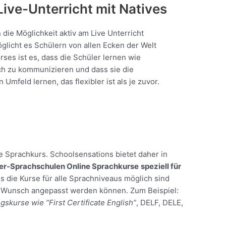
Live-Unterricht mit Natives
die Möglichkeit aktiv am Live Unterricht
licht es Schülern von allen Ecken der Welt
rses ist es, dass die Schüler lernen wie
ch zu kommunizieren und dass sie die
Umfeld lernen, das flexibler ist als je zuvor.
line Sprachkurs. Schoolsensations bietet daher in
er-Sprachschulen Online Sprachkurse
​
speziell für
ass die Kurse für alle Sprachniveaus möglich sind
f Wunsch angepasst werden können. Zum Beispiel:
gskurse wie “First Certificate English”
​, DELF, DELE,