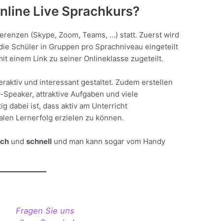
Online Live Sprachkurs?
ferenzen (Skype, Zoom, Teams, …) statt. Zuerst wird
ie Schüler in Gruppen pro Sprachniveau eingeteilt
t einem Link zu seiner Onlineklasse zugeteilt.
teraktiv und interessant gestaltet. Zudem erstellen
e-Speaker, attraktive Aufgaben und viele
g dabei ist, dass aktiv am Unterricht
en Lernerfolg erzielen zu können.
ach
und
schnell
und man kann sogar vom Handy
Fragen Sie uns