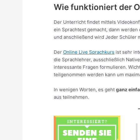
Wie funktioniert der 
Der Unterricht findet mittels Videokon
ein Sprachtest gemacht, dann werden d
und anschließend wird Jeder Schüler mi
Der
Online Live Sprachkurs
ist sehr in
die Sprachlehrer, ausschließlich Nativ
interessante Fragen formulieren. Wichti
teilgenommen werden kann um maximal
In wenigen Worten, es geht
ganz einf
aus teilnehmen.