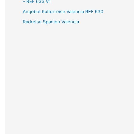
– REF 633 V1
Angebot Kulturreise Valencia REF 630
Radreise Spanien Valencia