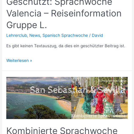
Geschützt: Sprachwoche
Valencia – Reiseinformation
Gruppe L.
Lehrerclub
,
News
,
Spanisch Sprachwoche
/
David
Es gibt keinen Textauszug, da dies ein geschützter Beitrag ist.
Geschützt:
Weiterlesen »
Sprachwoche
Valencia
–
Reiseinformation
Gruppe
L.
Kombinierte Sprachwoche