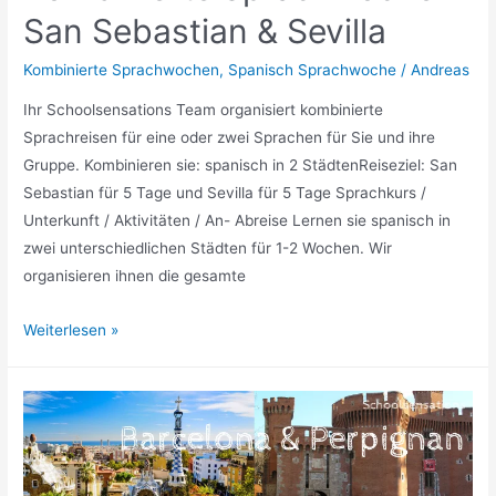
San Sebastian & Sevilla
Kombinierte Sprachwochen
,
Spanisch Sprachwoche
/
Andreas
Ihr Schoolsensations Team organisiert kombinierte
Sprachreisen für eine oder zwei Sprachen für Sie und ihre
Gruppe. Kombinieren sie: spanisch in 2 StädtenReiseziel: San
Sebastian für 5 Tage und Sevilla für 5 Tage Sprachkurs /
Unterkunft / Aktivitäten / An- Abreise Lernen sie spanisch in
zwei unterschiedlichen Städten für 1-2 Wochen. Wir
organisieren ihnen die gesamte
Kombinierte
Weiterlesen »
Sprachwoche
San
Sebastian
&
Sevilla