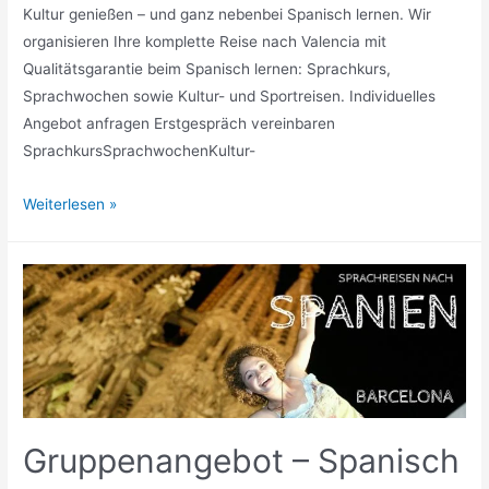
Kultur genießen – und ganz nebenbei Spanisch lernen. Wir
organisieren Ihre komplette Reise nach Valencia mit
Qualitätsgarantie beim Spanisch lernen: Sprachkurs,
Sprachwochen sowie Kultur- und Sportreisen. Individuelles
Angebot anfragen Erstgespräch vereinbaren
SprachkursSprachwochenKultur-
Sprachwoche
Weiterlesen »
in
Valencia
mit
Schoolsensations
Gruppenangebot – Spanisch