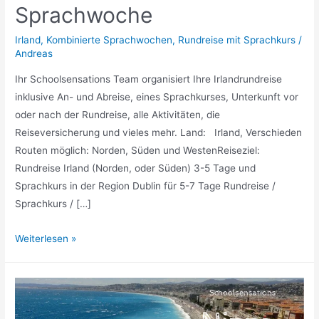
Sprachwoche
Irland
,
Kombinierte Sprachwochen
,
Rundreise mit Sprachkurs
/
Andreas
Ihr Schoolsensations Team organisiert Ihre Irlandrundreise
inklusive An- und Abreise, eines Sprachkurses, Unterkunft vor
oder nach der Rundreise, alle Aktivitäten, die
Reiseversicherung und vieles mehr. Land: Irland, Verschieden
Routen möglich: Norden, Süden und WestenReiseziel:
Rundreise Irland (Norden, oder Süden) 3-5 Tage und
Sprachkurs in der Region Dublin für 5-7 Tage Rundreise /
Sprachkurs / […]
Rundreisen
Weiterlesen »
in
Irland
+
Sprachwoche