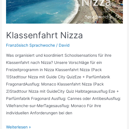
Klassenfahrt Nizza
Französisch Sprachwoche
/
David
Was organisiert und koordiniert Schoolsensations für ihre
Klassenfahrt nach Nizza? Unsere Vorschläge für ein
Freizeitprogramm in Nizza Klassenfahrt Nizza (Pack
1)Stadttour Nizza mit Guide City QuizEze + Parfümfabrik
FragonardAusflug: Monaco Klassenfahrt Nizza (Pack
2)Stadttour Nizza mit GuideCity Quiz Halbtagesausflug Eze +
Parfümfabrik Fragonard Ausflug: Cannes oder AntibesAusflug:
Villefranche-sur-MerTagesausflug: Monaco Für ihre
individuellen Anforderungen bei den
Klassenfahrt
Weiterlesen »