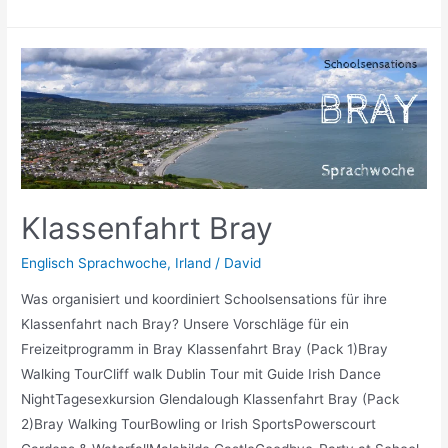
Nizza
Klassenfahrt Bray
Englisch Sprachwoche
,
Irland
/
David
Was organisiert und koordiniert Schoolsensations für ihre
Klassenfahrt nach Bray? Unsere Vorschläge für ein
Freizeitprogramm in Bray Klassenfahrt Bray (Pack 1)Bray
Walking TourCliff walk Dublin Tour mit Guide Irish Dance
NightTagesexkursion Glendalough Klassenfahrt Bray (Pack
2)Bray Walking TourBowling or Irish SportsPowerscourt