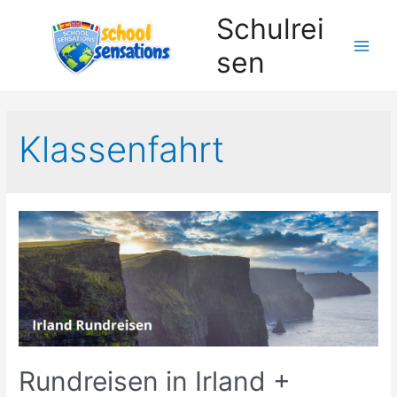
Zum
Schulrei
Inhalt
sen
springen
Klassenfahrt
Rundreisen in Irland +