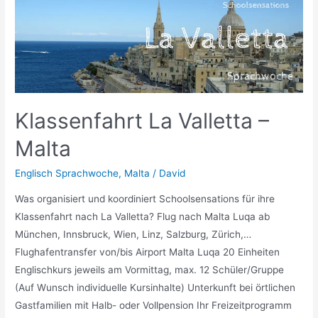
Malta
Klassenfahrt La Valletta –
Malta
Englisch Sprachwoche
,
Malta
/
David
Was organisiert und koordiniert Schoolsensations für ihre
Klassenfahrt nach La Valletta? Flug nach Malta Luqa ab
München, Innsbruck, Wien, Linz, Salzburg, Zürich,…
Flughafentransfer von/bis Airport Malta Luqa 20 Einheiten
Englischkurs jeweils am Vormittag, max. 12 Schüler/Gruppe
(Auf Wunsch individuelle Kursinhalte) Unterkunft bei örtlichen
Gastfamilien mit Halb- oder Vollpension Ihr Freizeitprogramm