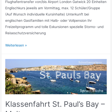
Flughafentransfer von/bis Airport London Gatwick 20 Einheiten
Englischkurs jeweils am Vormittag, max. 12 Schüler/Gruppe
(Auf Wunsch individuelle Kursinhalte) Unterkunft bei
englischen Gastfamilien mit Halb- oder Vollpension Ihr
Freizeitprogramm und tolle Exkursionen spezielle Storno- und
Reiseschutzversicherung
Klassenfahrt
Weiterlesen »
Hastings
Klassenfahrt St. Paul’s Bay –