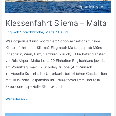
Klassenfahrt Sliema – Malta
Englisch Sprachwoche
,
Malta
/
David
Was organisiert und koordiniert Schoolsensations für ihre
Klassenfahrt nach Sliema? Flug nach Malta Luqa ab München,
Innsbruck, Wien, Linz, Salzburg, Zürich,… Flughafentransfer
von/bis Airport Malta Luqa 20 Einheiten Englischkurs jeweils
am Vormittag, max. 12 Schüler/Gruppe (Auf Wunsch
individuelle Kursinhalte) Unterkunft bei örtlichen Gastfamilien
mit Halb- oder Vollpension Ihr Freizeitprogramm und tolle
Exkursionen spezielle Storno- und
Klassenfahrt
Weiterlesen »
Sliema
–