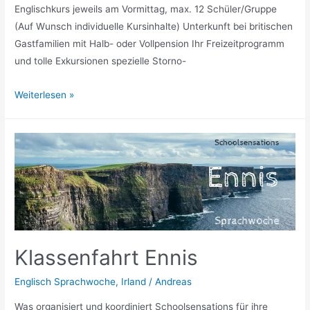
Englischkurs jeweils am Vormittag, max. 12 Schüler/Gruppe
(Auf Wunsch individuelle Kursinhalte) Unterkunft bei britischen
Gastfamilien mit Halb- oder Vollpension Ihr Freizeitprogramm
und tolle Exkursionen spezielle Storno-
Klassenfahrt
Weiterlesen »
Exmouth
Klassenfahrt Ennis
Englisch Sprachwoche
,
Irland
/
Andreas
Was organisiert und koordiniert Schoolsensations für ihre