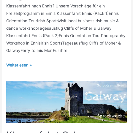
Klassenfahrt nach Ennis? Unsere Vorschläge für ein
Freizeitprogramm in Ennis Klassenfahrt Ennis (Pack 1)Ennis
Orientation TourIrish SportsVisit local businessIrish music &
dance workshopTagesausflug Cliffs of Moher & Galway
Klassenfahrt Ennis (Pack 2)Ennis Orientation TourPhotography
Workshop in EnnisIrish SportsTagesausflug Cliffs of Moher &
GalwayFerry to Inis Mor Für ihre
Klassenfahrt
Weiterlesen »
Ennis