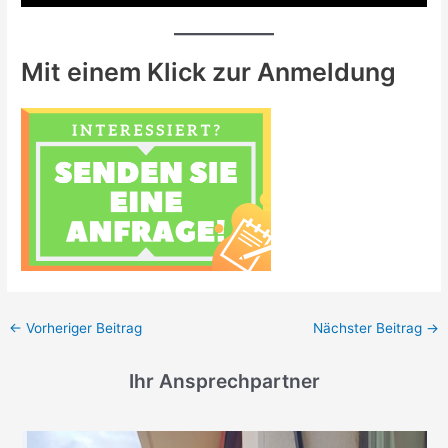
Mit einem Klick zur Anmeldung
←
Vorheriger Beitrag
Nächster Beitrag
→
Ihr Ansprechpartner