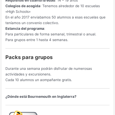
Requisitos en cuanto la edad
: 14 – 19 años
Colegios de acogida
: Tenemos alrededor de 10 escuelas
«High Schools»
En el año 2017 enviabamos 50 alumnos a esas escuelas que
teníamos un convenio colectivo.
Estancia del programa
:
Para particulares de forma semanal, trimestral o anual.
Para grupos entre 1 hasta 4 semanas.
Packs para grupos
Durante una semana podrán disfrutar de numerosas
actividades y excursionens.
Cada 10 alumnos un aompañante gratis.
¿Dónde está Bournemouth en Inglaterra?