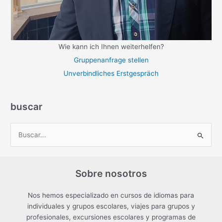
Wie kann ich Ihnen weiterhelfen?
Gruppenanfrage stellen
Unverbindliches Erstgespräch
buscar
B
u
s
Sobre nosotros
c
a
Nos hemos especializado en cursos de idiomas para
r
individuales y grupos escolares, viajes para grupos y
p
profesionales, excursiones escolares y programas de