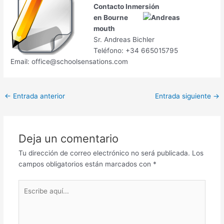
Contacto Inmersión
en Bourne
mouth
Sr. Andreas Bichler
Teléfono: +34 665015795
Email: office@schoolsensations.com
←
Entrada anterior
Entrada siguiente
→
Deja un comentario
Tu dirección de correo electrónico no será publicada.
Los
campos obligatorios están marcados con
*
Escribe
aquí...