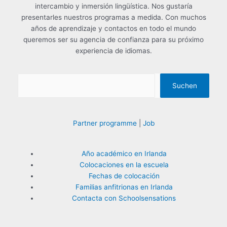
intercambio y inmersión lingüística. Nos gustaría
o
presentarles nuestros programas a medida. Con muchos
r
años de aprendizaje y contactos en todo el mundo
:
queremos ser su agencia de confianza para su próximo
experiencia de idiomas.
Suchen
Partner programme
|
Job
Año académico en Irlanda
Colocaciones en la escuela
Fechas de colocación
Familias anfitrionas en Irlanda
Contacta con Schoolsensations