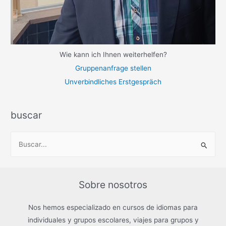
Wie kann ich Ihnen weiterhelfen?
Gruppenanfrage stellen
Unverbindliches Erstgespräch
buscar
B
u
s
c
Sobre nosotros
a
r
Nos hemos especializado en cursos de idiomas para
p
individuales y grupos escolares, viajes para grupos y