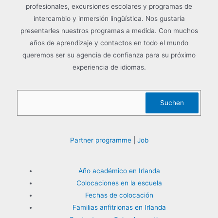
profesionales, excursiones escolares y programas de
o
intercambio y inmersión lingüística. Nos gustaría
r
presentarles nuestros programas a medida. Con muchos
:
años de aprendizaje y contactos en todo el mundo
queremos ser su agencia de confianza para su próximo
experiencia de idiomas.
Buscar
Suchen
Partner programme
|
Job
Año académico en Irlanda
Colocaciones en la escuela
Fechas de colocación
Familias anfitrionas en Irlanda