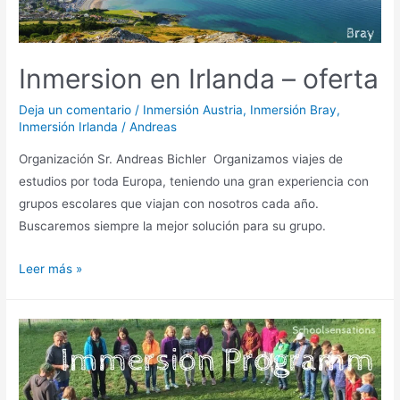
viaje
Inmersion en Irlanda – oferta
Deja un comentario
/
Inmersión Austria
,
Inmersión Bray
,
Inmersión Irlanda
/
Andreas
Organización Sr. Andreas Bichler Organizamos viajes de
estudios por toda Europa, teniendo una gran experiencia con
grupos escolares que viajan con nosotros cada año.
Buscaremos siempre la mejor solución para su grupo.
Inmersion
Leer más »
en
Irlanda
–
oferta