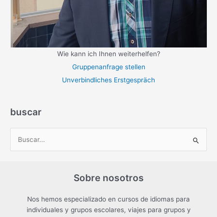
Wie kann ich Ihnen weiterhelfen?
Gruppenanfrage stellen
Unverbindliches Erstgespräch
buscar
B
u
s
Sobre nosotros
c
a
Nos hemos especializado en cursos de idiomas para
r
individuales y grupos escolares, viajes para grupos y