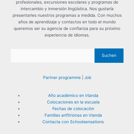
p
profesionales, excursiones escolares y programas de
intercambio y inmersión lingüística. Nos gustaría
o
presentarles nuestros programas a medida. Con muchos
r
años de aprendizaje y contactos en todo el mundo
:
queremos ser su agencia de confianza para su próximo
experiencia de idiomas.
Suchen
Partner programme
|
Job
Año académico en Irlanda
Colocaciones en la escuela
Fechas de colocación
Familias anfitrionas en Irlanda
Contacta con Schoolsensations