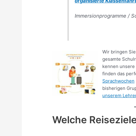
organisierte Klassenfah
Immersionprogramme / S
Wir bringen Sie
gesamte Schulre
kennen unsere 
finden das perf
Sprachwochen
bisherigen Gru
unserem Lehre
Welche Reiseziele