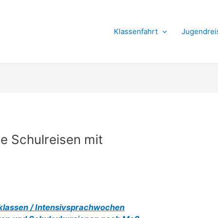
Suchen
Klassenfahrt
Jugendrei
re Schulreisen mit
klassen / Intensivsprachwochen