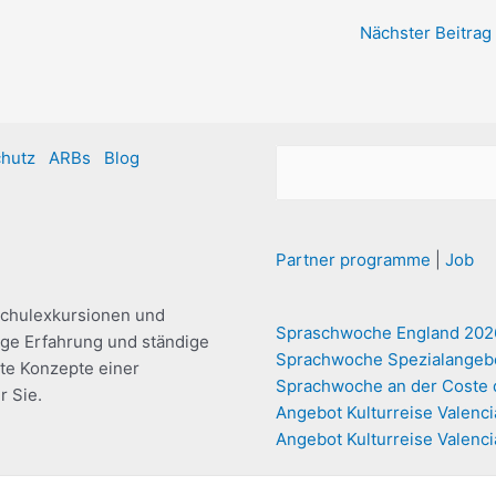
Nächster Beitrag
hutz
ARBs
Blog
Partner programme
|
Job
Schulexkursionen und
Spraschwoche England 202
nge Erfahrung und ständige
Sprachwoche Spezialangebo
te Konzepte einer
Sprachwoche an der Coste d
r Sie.
Angebot Kulturreise Valenc
Angebot Kulturreise Valenci