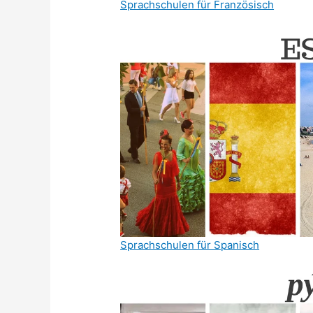
Sprachschulen für Französisch
Sprachschulen für Spanisch