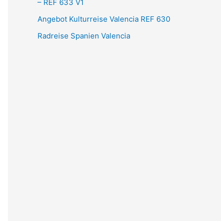
– REF 633 V1
Angebot Kulturreise Valencia REF 630
Radreise Spanien Valencia