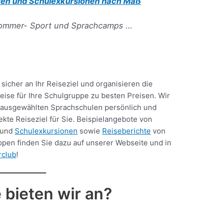
rten und Schulexkursionen nach Maß
ommer- Sport und Sprachcamps …
 sicher an Ihr Reiseziel und organisieren die
ise für Ihre Schulgruppe zu besten Preisen. Wir
ausgewählten Sprachschulen persönlich und
ekte Reiseziel für Sie. Beispielangebote von
und
Schulexkursionen
sowie
Reiseberichte
von
ppen finden Sie dazu auf unserer Webseite und in
rclub
!
 bieten wir an?