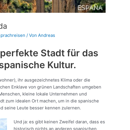
da
prachreisen
/ Von
Andreas
 perfekte Stadt für das
 spanische Kultur.
nwohner), ihr ausgezeichnetes Klima oder die
rlichen Enklave von grünen Landschaften umgeben
er Menschen, kleine lokale Unternehmen und
adt zum idealen Ort machen, um in die spanische
nd seine Leute besser kennen zulernen.
Und ja: es gibt keinen Zweifel daran, dass es
historisch nichts an anderen spanischen