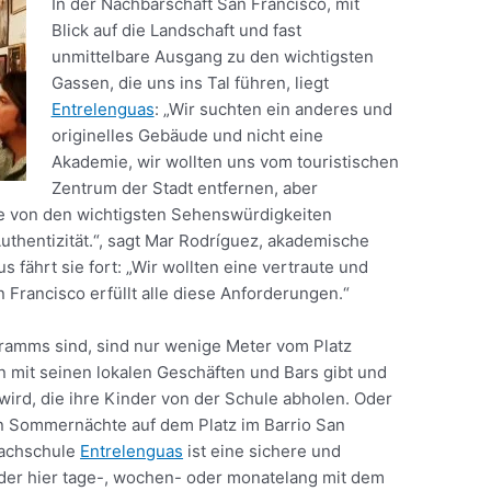
In der Nachbarschaft San Francisco, mit
Blick auf die Landschaft und fast
unmittelbare Ausgang zu den wichtigsten
Gassen, die uns ins Tal führen, liegt
Entrelenguas
: „Wir suchten ein anderes und
originelles Gebäude und nicht eine
Akademie, wir wollten uns vom touristischen
Zentrum der Stadt entfernen, aber
tte von den wichtigsten Sehenswürdigkeiten
 Authentizität.“, sagt Mar Rodríguez, akademische
 fährt sie fort: „Wir wollten eine vertraute und
Francisco erfüllt alle diese Anforderungen.“
ogramms sind, sind nur wenige Meter vom Platz
n mit seinen lokalen Geschäften und Bars gibt und
wird, die ihre Kinder von der Schule abholen. Oder
en Sommernächte auf dem Platz im Barrio San
rachschule
Entrelenguas
ist eine sichere und
der hier tage-, wochen- oder monatelang mit dem