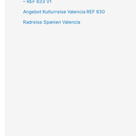
– REF 633 V1
Angebot Kulturreise Valencia REF 630
Radreise Spanien Valencia