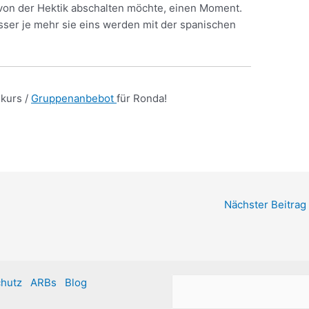
von der Hektik abschalten möchte, einen Moment.
esser je mehr sie eins werden mit der spanischen
kurs /
Gruppenanbebot
für Ronda!
Nächster Beitrag
hutz
ARBs
Blog