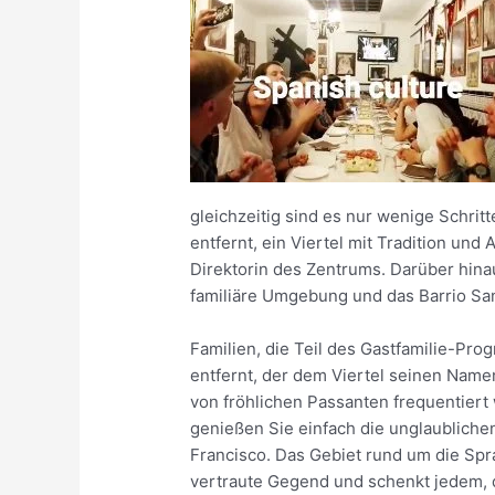
gleichzeitig sind es nur wenige Schri
entfernt, ein Viertel mit Tradition und
Direktorin des Zentrums. Darüber hinaus
familiäre Umgebung und das Barrio San 
Familien, die Teil des Gastfamilie-Pr
entfernt, der dem Viertel seinen Name
von fröhlichen Passanten frequentiert 
genießen Sie einfach die unglaublich
Francisco. Das Gebiet rund um die Sp
vertraute Gegend und schenkt jedem, 