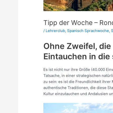
Tipp der Woche – Ron
/
Lehrerclub
,
Spanisch Sprachwoche
,
S
Ohne Zweifel, die
Eintauchen in die
Es ist nicht nur ihre Größe (40.000 Ei
Tatsache, in einer strategischen natü
zu sein: es ist die Freundlichkeit ihr
authentische Traditionen, die diese St
Kultur einzutauchen und Andalusien u