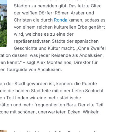
Städten zu beneiden gibt. Das letzte Glied
der weißen Dörfer; Römer, Araber und
Christen die durch
Ronda
kamen, sodass es
von einem reichen kulturellen Erbe genährt
wird, welches es zu eine der
repräsentativsten Städte der spanischen
Geschichte und Kultur macht. „Ohne Zweifel
tation dessen, was jeder Reisende als Andalusien,
en kennt.“ – sagt Alex Montesinos, Direktor für
ller Tourguide von Andalusien.
en der Stadt geworden ist, kennen: die Puente
e die beiden Stadtteile mit einer tiefen Schlucht
n Teil finden wir eine mehr städtische
äften und mehr frequentierten Bars. Der alte Teil
rzone mit schönen, unerwarteten Ecken, Winkeln