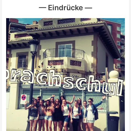
— Eindrücke —