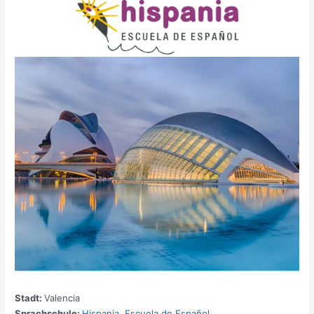
Stadt:
Valencia
Sprachschule:
Hispania, Escuela de Español