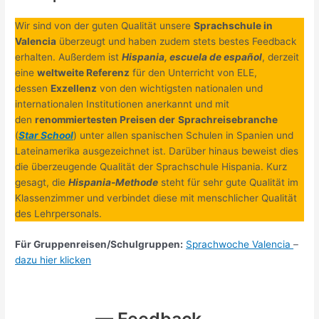
Wir sind von der guten Qualität unsere
Sprachschule in
Valencia
überzeugt und haben zudem stets bestes Feedback
erhalten. Außerdem ist
Hispania, escuela de español
, derzeit
eine
weltweite Referenz
für den Unterricht von ELE,
dessen
Exzellenz
von den wichtigsten nationalen und
internationalen Institutionen anerkannt und mit
den
renommiertesten Preisen der
Sprachreisebranche
(
Star School
) unter allen spanischen Schulen in Spanien und
Lateinamerika ausgezeichnet ist. Darüber hinaus beweist dies
die überzeugende Qualität der Sprachschule Hispania. Kurz
gesagt, die
Hispania-Methode
steht für sehr gute Qualität im
Klassenzimmer und verbindet diese mit menschlicher Qualität
des Lehrpersonals.
Für Gruppenreisen/Schulgruppen:
Sprachwoche Valencia
–
dazu hier klicken