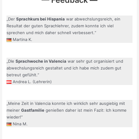
— Feedback —
„Der
Sprachkurs bei Hispania
war abwechslungsreich, ein
Resultat der guten Sprachlehrer, zudem konnte ich viel
sprechen und mich daher schnell verbessert.“
Martina K.
„DIe
Sprachwoche in Valencia
war sehr gut organisiert und
abwechslungsreich gestaltet und ich habe mich zudem gut
betreut gefühlt.“
Andrea L. (Lehrerin)
„Meine Zeit in Valencia konnte ich wirklich sehr ausgiebig mit
meiner
Gastfamilie
genießen daher ist mein Fazit: Ich komme
wieder!“
Nina M.