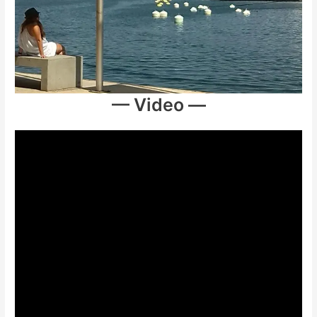
— Video —