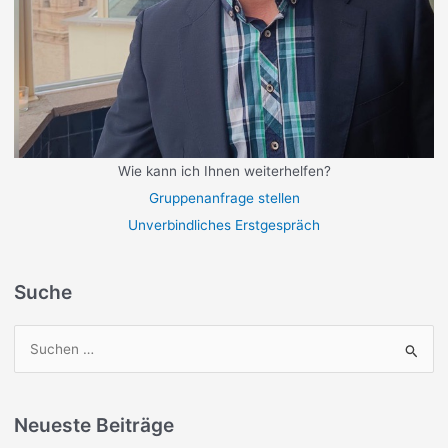
Wie kann ich Ihnen weiterhelfen?
Gruppenanfrage stellen
Unverbindliches Erstgespräch
Suche
S
u
c
Neueste Beiträge
h