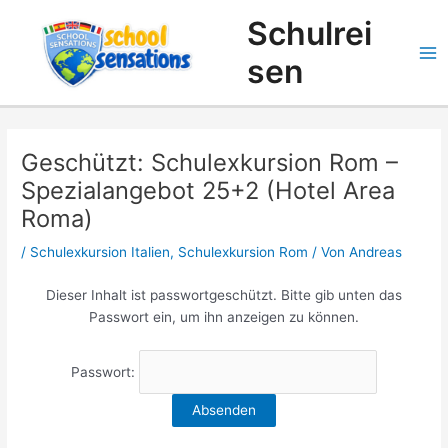
Zum
Suchen
Schulrei
Inhalt
springen
sen
Geschützt: Schulexkursion Rom –
Spezialangebot 25+2 (Hotel Area
Roma)
/
Schulexkursion Italien
,
Schulexkursion Rom
/ Von
Andreas
Dieser Inhalt ist passwortgeschützt. Bitte gib unten das
Passwort ein, um ihn anzeigen zu können.
Passwort: