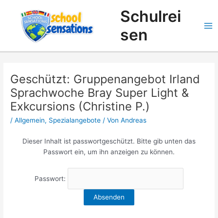
Zum
Suchen
Schulrei
Inhalt
springen
sen
Geschützt: Gruppenangebot Irland
Sprachwoche Bray Super Light &
Exkcursions (Christine P.)
/
Allgemein
,
Spezialangebote
/ Von
Andreas
Dieser Inhalt ist passwortgeschützt. Bitte gib unten das
Passwort ein, um ihn anzeigen zu können.
Passwort: