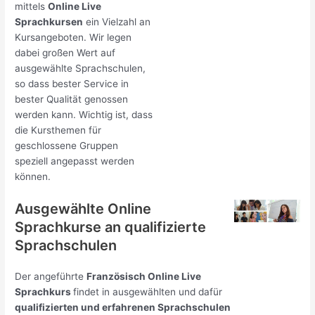
mittels
Online Live
Sprachkursen
ein Vielzahl an
Kursangeboten. Wir legen
dabei großen Wert auf
ausgewählte Sprachschulen,
so dass bester Service in
bester Qualität genossen
werden kann. Wichtig ist, dass
die Kursthemen für
geschlossene Gruppen
speziell angepasst werden
können.
Ausgewählte Online
Sprachkurse an qualifizierte
Sprachschulen
Der angeführte
Französisch
Online Live
Sprachkurs
findet in ausgewählten und dafür
qualifizierten und erfahrenen Sprachschulen