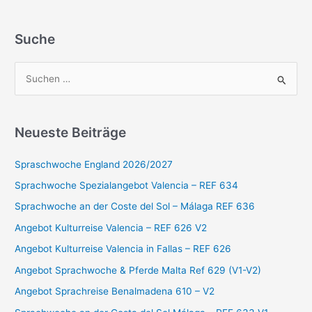
Suche
S
u
c
Neueste Beiträge
h
e
Spraschwoche England 2026/2027
n
Sprachwoche Spezialangebot Valencia – REF 634
n
Sprachwoche an der Coste del Sol – Málaga REF 636
a
Angebot Kulturreise Valencia – REF 626 V2
c
Angebot Kulturreise Valencia in Fallas – REF 626
h
:
Angebot Sprachwoche & Pferde Malta Ref 629 (V1-V2)
Angebot Sprachreise Benalmadena 610 – V2