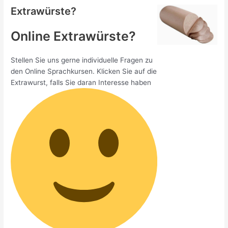
Extrawürste?
Online Extrawürste?
Stellen Sie uns gerne individuelle Fragen zu
den Online Sprachkursen. Klicken Sie auf die
Extrawurst, falls Sie daran Interesse haben