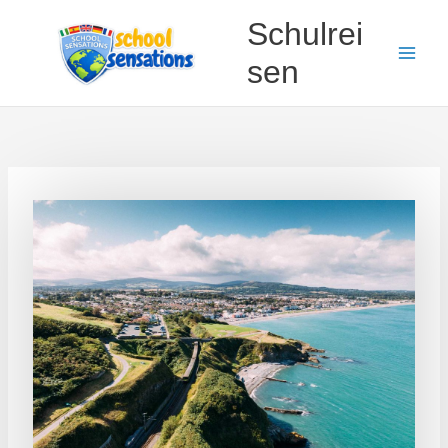
Zum
Schulrei
Inhalt
springen
sen