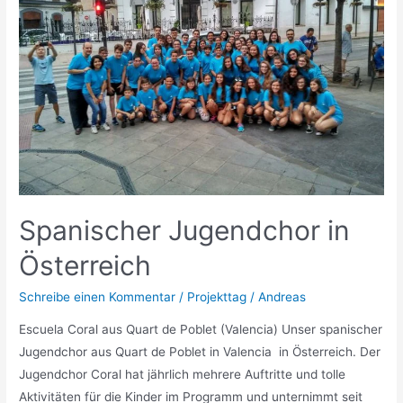
Spezialangebot
7+2
Spanischer Jugendchor in
Österreich
Schreibe einen Kommentar
/
Projekttag
/
Andreas
Escuela Coral aus Quart de Poblet (Valencia) Unser spanischer
Jugendchor aus Quart de Poblet in Valencia in Österreich. Der
Jugendchor Coral hat jährlich mehrere Auftritte und tolle
Aktivitäten für die Kinder im Programm und unternimmt seit