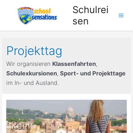
Zum
Schulrei
Inhalt
sen
springen
Projekttag
Wir organisieren
Klassenfahrten
,
Schulexkursionen
,
Sport- und Projekttage
im In- und Ausland.