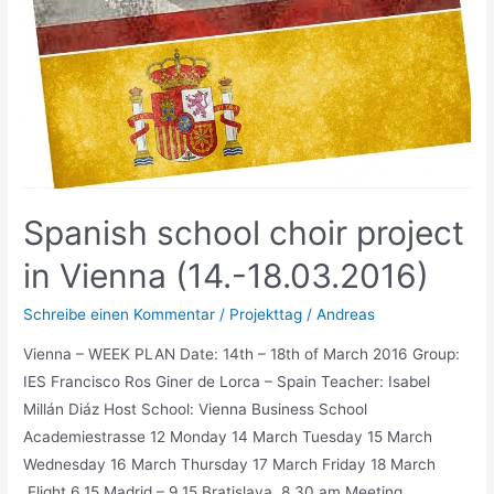
war
die
Mexikoreise
Spanish school choir project
in Vienna (14.-18.03.2016)
Schreibe einen Kommentar
/
Projekttag
/
Andreas
Vienna – WEEK PLAN Date: 14th – 18th of March 2016 Group:
IES Francisco Ros Giner de Lorca – Spain Teacher: Isabel
Millán Diáz Host School: Vienna Business School
Academiestrasse 12 Monday 14 March Tuesday 15 March
Wednesday 16 March Thursday 17 March Friday 18 March
Flight 6.15 Madrid – 9.15 Bratislava 8.30 am Meeting